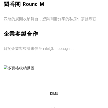
聞香閣 Round M
四層的展開收納舞台，想與閨蜜分享的私房午茶就靠它
企業客製合作
關於企業客製請來信至 info@kimudesign.com
KIMU