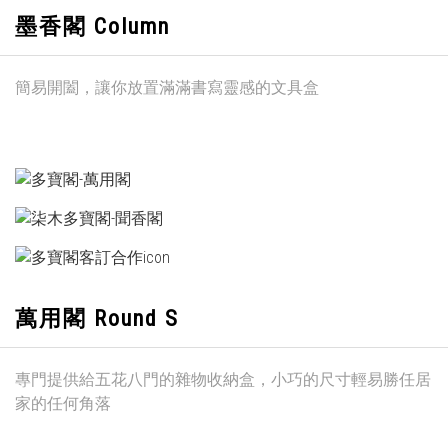
墨香閣 Column
簡易開闔，讓你放置滿滿書寫靈感的文具盒
萬用閣 Round S
專門提供給五花八門的雜物收納盒，小巧的尺寸輕易勝任居
家的任何角落