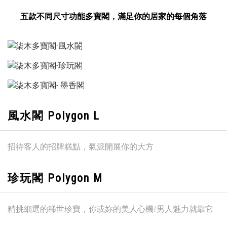
五款不同尺寸功能多寶閣，滿足你的居家的每個角落
風水閣 Polygon L
招待客人的招牌糕點，氣派開展你的大方
珍玩閣 Polygon M
精挑細選的稀世珍寶，你或妳的美人心機/男人魅力就靠它