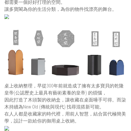
都需要一個好好打理的空間。
讓多寶閣為你的生活分類，為你的物件找漂亮的舞台。
桌上收納整理，早從300年前就造成了擁有太多寶貝的乾隆
皇帝(公認歷史上最具有藝術素養的皇帝) 的煩惱，
因此打造了木頭製的收納盒，讓收藏在桌面唾手可得。而柒
木持續為New Old (傳統與現代) 找尋混搭新可能。
在人人都是收藏家的時代裡，用前人智慧，結合當代極簡美
學，設計一款給你的御用桌上收納。