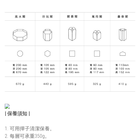
| 保養須知 |
1. 可用撣子清潔保養。
2. 每層可承重350g。