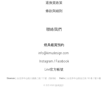
退換貨政策
條款與細則
聯絡我們
燈具鑑賞預約
info@kimudesign.com
Instagram
/
Facebook
Line官方帳號
Showroom｜
台北市中山區八德路二段 172 號（預約制)
·
Studio｜
台北市中山區合江街 180 巷 2 號 6 樓
© 2025 KIMU 柒木設計