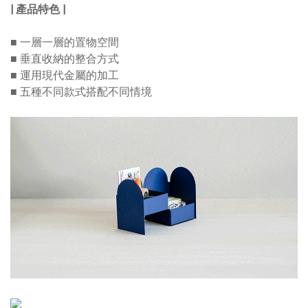
| 產品特色 |
■ 一層一層的置物空間
■ 垂直收納的整合方式
■ 運用現代金屬的加工
■ 五種不同款式搭配不同情境