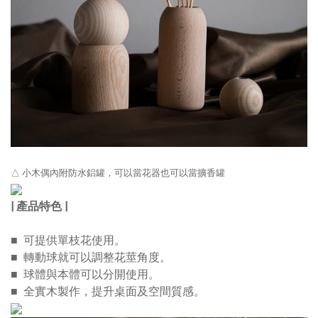
△ 小木偶內附防水鋁罐，可以當花器也可以當擴香罐
| 產品特色 |
■ 可提供單枝花使用。
■ 轉動球就可以調整花莖角度。
■ 球體與本體可以分開使用。
■ 全實木製作，提升桌面及空間質感。