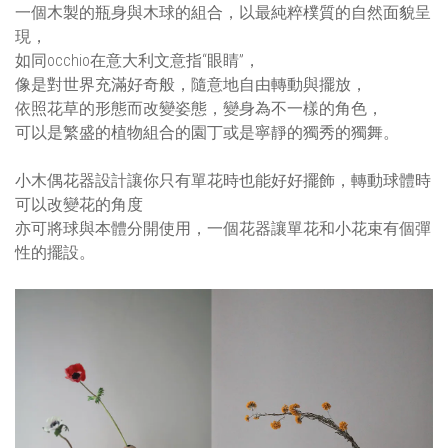
一個木製的瓶身與木球的組合，以最純粹樸質的自然面貌呈
現，
如同occhio在意大利文意指“眼睛”，
像是對世界充滿好奇般，隨意地自由轉動與擺放，
依照花草的形態而改變姿態，變身為不一樣的角色，
可以是繁盛的植物組合的園丁或是寧靜的獨秀的獨舞。
小木偶花器設計讓你只有單花時也能好好擺飾，轉動球體時
可以改變花的角度
亦可將球與本體分開使用，一個花器讓單花和小花束有個彈
性的擺設。