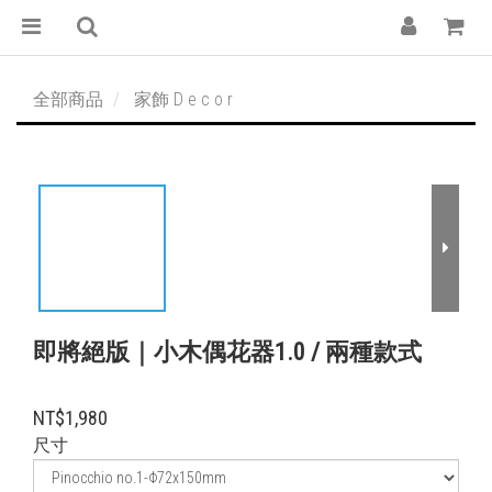
全部商品
家飾 D e c o r
即將絕版｜小木偶花器1.0 / 兩種款式
NT$1,980
尺寸