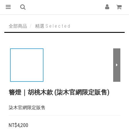
全部商品
精選 S e l e c t e d
簪燈｜胡桃木款 (柒木官網限定販售)
柒木官網限定販售
NT$4,200