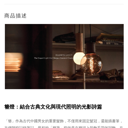
商品描述
簪燈：結合古典文化與現代照明的光影詩篇
「簪」作為古代中國男女的重要髮飾，不僅用來固定髮冠，還能插書筆，
方便隨時記錄筆記。最初的「簪筆」指的是在簪頭上裝飾毛羽的冠飾。在