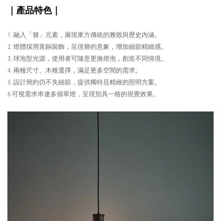
｜產品特色｜
1. 融入「簪」元素，展現東方傳統的雅致與歷史內涵。
2. 燈體採用黃銅裝飾，呈現簪的意象，增加細節精緻感。
3. 球泡型光源，使用者可隨意更換燈泡，創造不同情境。
4. 兩種尺寸、木種選擇，滿足更多空間的需求。
5. 設計簡約仍不失細節，提供獨特且精緻的照明方案。
6.可視需求串連多個單燈，呈現別具一格的視覺效果。