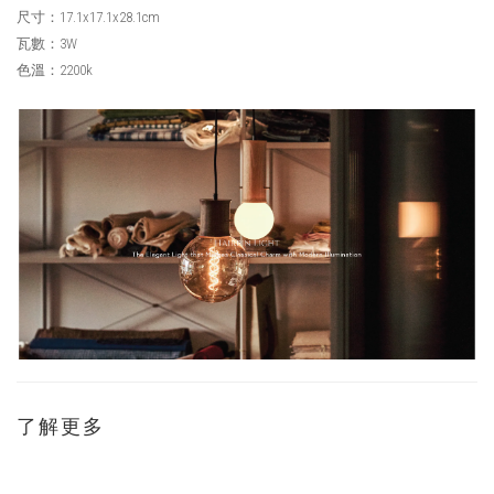
尺寸：17.1x17.1x28.1cm
瓦數：3W
色溫：2200k
了解更多