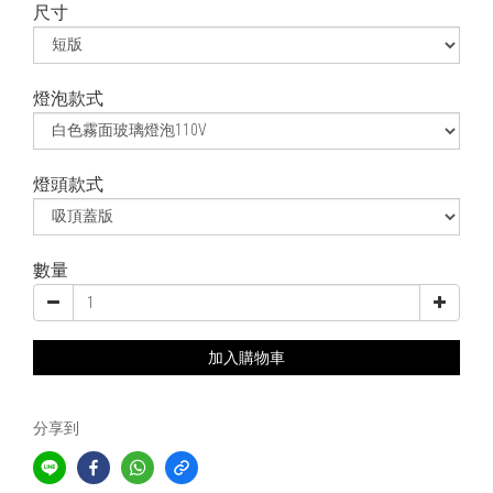
尺寸
燈泡款式
燈頭款式
數量
加入購物車
分享到