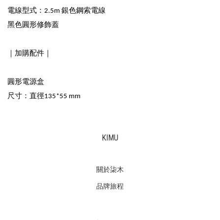
電線型式：2.5m 銀色鋼索電線
黑色圓形修飾蓋
｜加購配件｜
圓形電源盒
尺寸：直徑135*55 mm
KIMU
關於柒木
品牌旅程