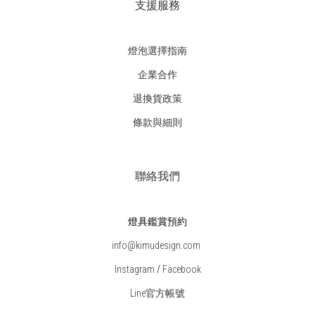
支援服務
燈泡選擇指南
企業合作
退換貨政策
條款與細則
聯絡我們
燈具鑑賞預約
info@kimudesign.com
Instagram
/
Facebook
Line官方帳號