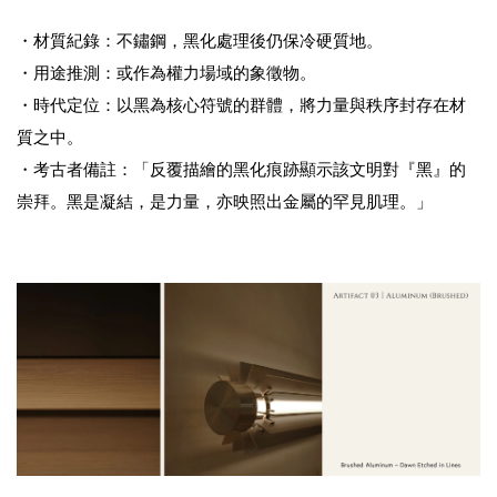
・材質紀錄：不鏽鋼，黑化處理後仍保冷硬質地。
・用途推測：或作為權力場域的象徵物。
・時代定位：以黑為核心符號的群體，將力量與秩序封存在材
質之中。
・考古者備註：「反覆描繪的黑化痕跡顯示該文明對『黑』的
崇拜。黑是凝結，是力量，亦映照出金屬的罕見肌理。」