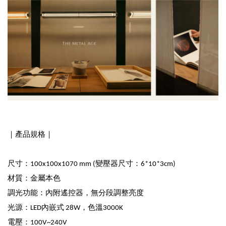
｜產品規格｜
尺寸：100x100x1070 mm (變壓器尺寸：6*10*3cm)
材質：金屬本色
調光功能：內附遙控器，無分段調整亮度
光源：LED內嵌式 28W，色溫3000K
電壓：100V~240V