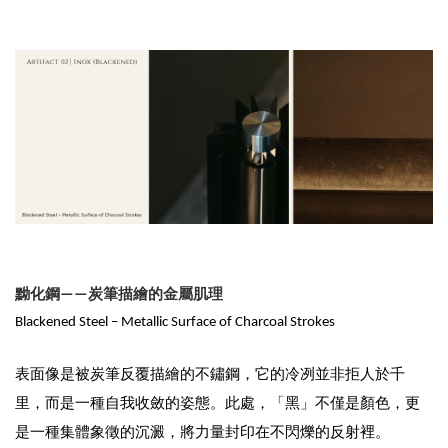
黝化鋼——炭筆描繪的金屬肌理
Blackened Steel – Metallic Surface of Charcoal Strokes
表面像是被炭筆反覆描繪的不鏽鋼，它的冷冽並非拒人於千
里，而是一種自我收斂的姿態。此處，「黑」不僅是顏色，更
是一種集體象徵的沉澱，將力量封印在不閃爍的反射裡。