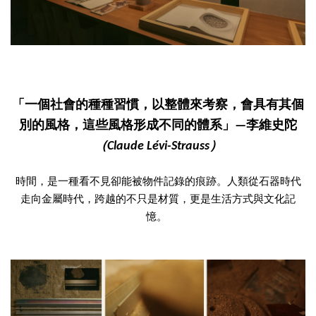
「一個社會的種種習慣，以整體來考察，會具有其個
別的風格，這些風格形成不同的體系」—李維史陀
（Claude Lévi-Strauss）
時間，是一種看不見卻能被物件記錄的痕跡。人類從石器時代
走向金屬時代，跨越的不只是材質，更是生活方式與文化記
憶。