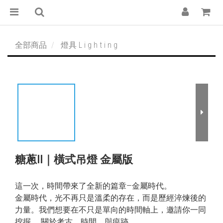
全部商品
燈具 L i g h t i n g
糖蔥II｜橫式吊燈 金屬版
這一次，時間帶來了全新的篇章—金屬時代。
金屬時代，光不再只是溫柔的存在，而是歷經淬煉後的
力量。我們想要在不只是單向的時間軸上，邀請你一同
挖掘， 關於考古，時間，與痕跡。