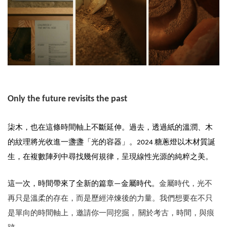
Only the future revisits the past
柒木，也在這條時間軸上不斷延伸。過去，透過紙的溫潤、木
的紋理將光收進一盞盞「光的容器」。2024 糖蔥燈以木材質誕
生，在複數陣列中尋找幾何規律，呈現線性光源的純粹之美。
這一次，時間帶來了全新的篇章—金屬時代。
金屬時代，光不
再只是溫柔的存在，而是歷經淬煉後的力量。我們想要在不只
是單向的時間軸上，邀請你一同挖掘， 關於考古，時間，與痕