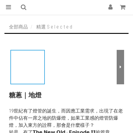
全部商品
精選 S e l e c t e d
糖蔥｜地燈
19世紀有了燈管的誕生，而因應工業需求，出現了在老
件中佔有一席之地的防爆燈，如果工業感的燈管防爆
燈，加入東方的詮釋，那會是什麼樣子？
於是，有了𝗧𝗵𝗲 𝗡𝗲𝘄 𝗢𝗹𝗱 - 𝗘𝗽𝗶𝘀𝗼𝗱𝗲 𝗜𝗜的篇章。