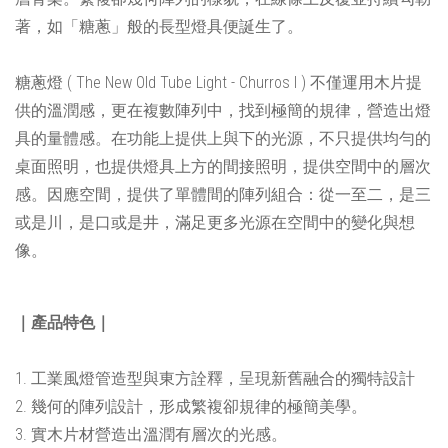
著，如「糖蔥」般的長型燈具便誕生了。
糖蔥燈 ( The New Old Tube Light - Churros I ) 不僅運用木片提
供的溫潤感，更在複數陣列中，找到極簡的規律，營造出燈
具的量體感。在功能上提供上與下的光源，不只提供均勻的
桌面照明，也提供燈具上方的間接照明，提供空間中的層次
感。因應空間，提供了單體間的陣列組合：從一至二，是三
或是川，是口或是井，滿足更多光源在空間中的變化與想
像。
｜產品特色｜
1. 工業風燈管造型與東方詮釋，呈現新舊融合的獨特設計
2. 幾何的陣列設計，形成繁複卻規律的極簡美學。
3. 實木片材營造出溫潤有層次的光感。