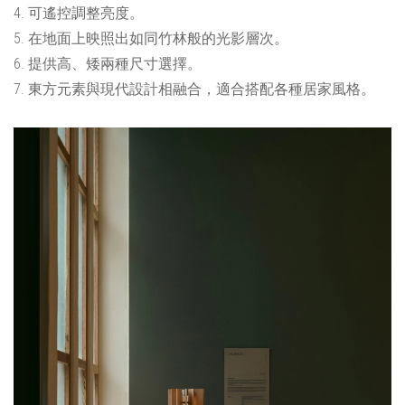
4. 可遙控調整亮度。
5.
在地面上映照出如同竹林般的光影層次。
6.
提供高、矮兩種尺寸選擇。
7. 東方元素與現代設計相融合，適合搭配各種居家風格。