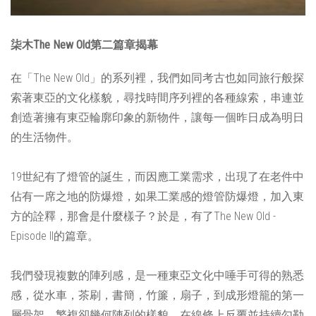
柒木The New Old第二篇章揭幕
在「The New Old」的系列裡，我們如同考古也如同旅行般探
索著東亞的文化樣貌，尋找時間序列裡的各種線索，串連並
創造著擁有東亞輪廓印象的新物件，讓每一個昨日成為明日
的生活物件。
19世紀有了燈管的誕生，而因應工業需求，出現了在老件中
佔有一席之地的防爆燈，如果工業感的燈管防爆燈，加入東
方的詮釋，那會是什麼樣子？於是，有了The New Old -
Episode II的篇章。
我們發現複數的陣列感，是一種東亞文化中唾手可得的熟悉
感，從水車，茶刷，書簡，竹簾，扇子，到成形燈籠的第一
層骨架。繁複卻幾何陣列的樣貌，在線條上反覆並持續勾勒