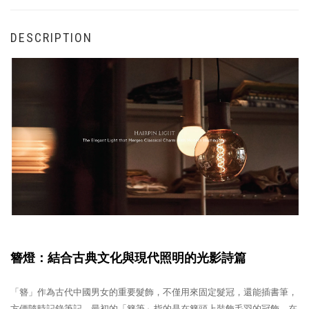
DESCRIPTION
簪燈：結合古典文化與現代照明的光影詩篇
「簪」作為古代中國男女的重要髮飾，不僅用來固定髮冠，還能插書筆，
方便隨時記錄筆記。最初的「簪筆」指的是在簪頭上裝飾毛羽的冠飾。在