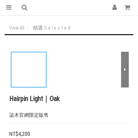
View All
精選 S e l e c t e d
Hairpin Light｜Oak
柒木官網限定販售
NT$4,200