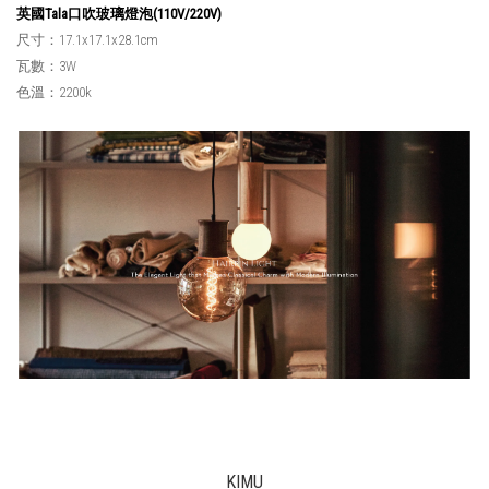
英國Tala口吹玻璃燈泡(110V/220V)
尺寸：17.1x17.1x28.1cm
瓦數：3W
色溫：2200k
KIMU